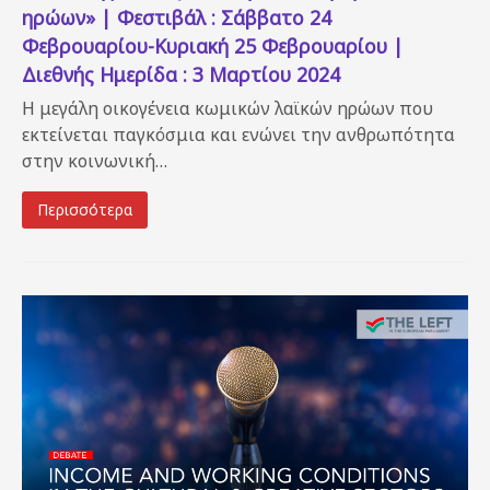
ηρώων» | Φεστιβάλ : Σάββατο 24
Φεβρουαρίου-Κυριακή 25 Φεβρουαρίου |
Διεθνής Ημερίδα : 3 Μαρτίου 2024
Η μεγάλη οικογένεια κωμικών λαϊκών ηρώων που
εκτείνεται παγκόσμια και ενώνει την ανθρωπότητα
στην κοινωνική…
Περισσότερα