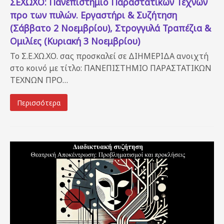
ΣΕΧΩΧΟ: Πανεπιστήμιο Παραστατικών Τεχνών
προ των πυλών. Εργαστήρι & Συζήτηση
(Σάββατο 2 Νοεμβρίου), Στρογγυλά Τραπέζια &
Ομιλίες (Κυριακή 3 Νοεμβρίου)
Το Σ.Ε.ΧΩ.ΧΟ. σας προσκαλεί σε ΔΙΗΜΕΡΙΔΑ ανοιχτή
στο κοινό με τίτλο: ΠΑΝΕΠΙΣΤΗΜΙΟ ΠΑΡΑΣΤΑΤΙΚΩΝ
ΤΕΧΝΩΝ ΠΡΟ…
Περισσότερα