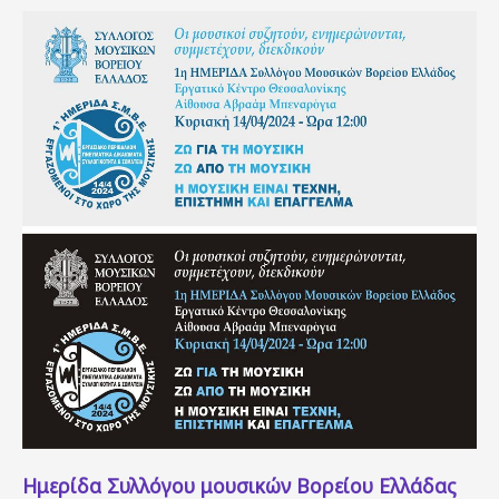
Ημερίδα Συλλόγου μουσικών Βορείου Ελλάδας