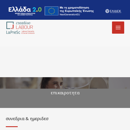
MAI
MEN
επικαιροτητα
συνεδρια & ημεριδεσ