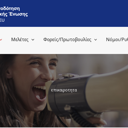
Μελέτες
Φορείς/Πρωτοβουλίες
Νόμοι/Ρυ
επικαιροτητα