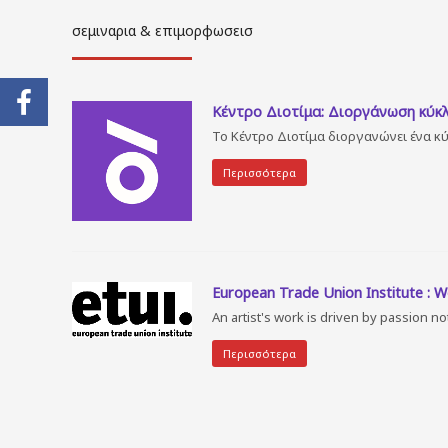
σεμιναρια & επιμορφωσεισ
Κέντρο Διοτίμα: Διοργάνωση κύκλ
Το Κέντρο Διοτίμα διοργανώνει ένα κ
Περισσότερα
European Trade Union Institute : W
An artist's work is driven by passion n
Περισσότερα