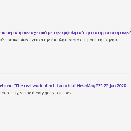
ου σεμιναρίων σχετικά με την έμφυλη ισότητα στη μουσική σκην
ύκλο σεμιναρίων σχετικά την έμφυλη ισότητα στη μουσική σκηνή και…
ebinar: “The real work of art. Launch of HesaMag#2”. 25 Jun 2020
ot necessity, so the theory goes. But does…