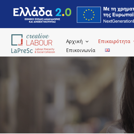
Μετάβαση
στο
περιεχόμενο
Αρχική
Επικαιρότητα
Επικοινωνία