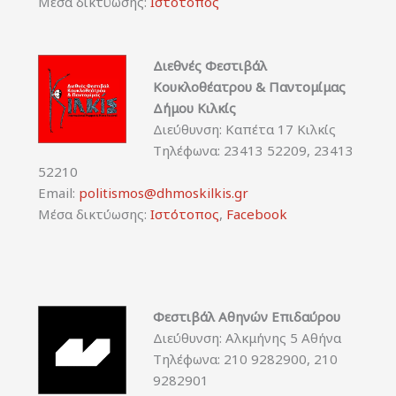
Μέσα δικτύωσης:
Ιστότοπος
Διεθνές Φεστιβάλ
Κουκλοθέατρου & Παντομίμας
Δήμου Κιλκίς
Διεύθυνση: Καπέτα 17 Κιλκίς
Τηλέφωνα: 23413 52209, 23413
52210
Email:
politismos@dhmoskilkis.gr
Μέσα δικτύωσης:
Ιστότοπος
,
Facebook
Φεστιβάλ Αθηνών Επιδαύρου
Διεύθυνση: Αλκμήνης 5 Αθήνα
Τηλέφωνα: 210 9282900, 210
9282901