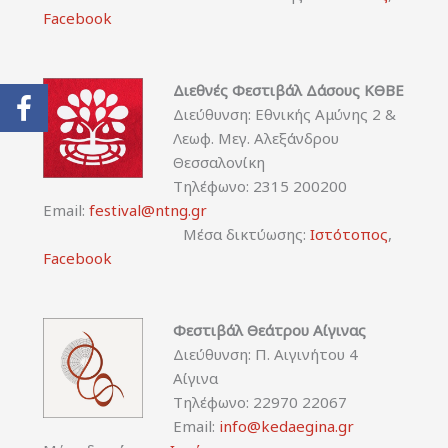
Facebook
Διεθνές Φεστιβάλ Δάσους ΚΘΒΕ
Διεύθυνση: Εθνικής Αμύνης 2 &
Λεωφ. Μεγ. Αλεξάνδρου
Θεσσαλονίκη
Τηλέφωνο: 2315 200200
Email:
festival@ntng.gr
Μέσα δικτύωσης:
Ιστότοπος
,
Facebook
Φεστιβάλ Θεάτρου Αίγινας
Διεύθυνση: Π. Αιγινήτου 4
Αίγινα
Τηλέφωνο: 22970 22067
Email:
info@kedaegina.gr