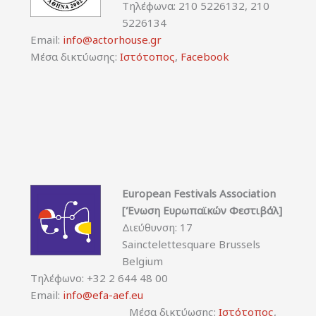
Τηλέφωνα: 210 5226132, 210
5226134
Email:
info@actorhouse.gr
Μέσα δικτύωσης:
Ιστότοπος
,
Facebook
European Festivals Association
[Ένωση Ευρωπαϊκών Φεστιβάλ]
Διεύθυνση: 17
Sainctelettesquare Brussels
Belgium
Τηλέφωνο: +32 2 644 48 00
Email:
info@efa-aef.eu
Μέσα δικτύωσης:
Ιστότοπος
,