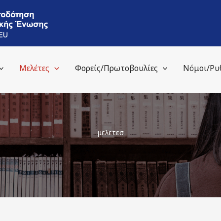
Μελέτες
Φορείς/Πρωτοβουλίες
Νόμοι/Ρυ
μελετεσ