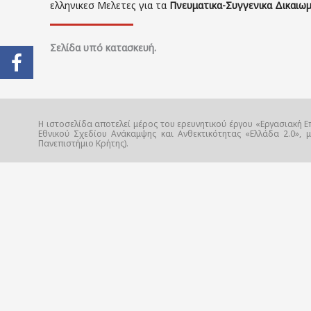
ελληνικεσ Μελετες για τα
Πνευματικα-Συγγενικα Δικαιω
Σελίδα υπό κατασκευή.
Η ιστοσελίδα αποτελεί μέρος του ερευνητικού έργου «Εργασιακή Ε
Εθνικού Σχεδίου Ανάκαμψης και Ανθεκτικότητας «Ελλάδα 2.0», 
Πανεπιστήμιο Κρήτης).