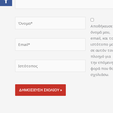
Όνομα*
Αποθήκευσε
όνομά μου,
email, και τ
Email*
ιστότοπο μ
σε αυτόν το
πλοηγό για
την επόμεν
Ιστότοπος
φορά που θ
σχολιάσω.