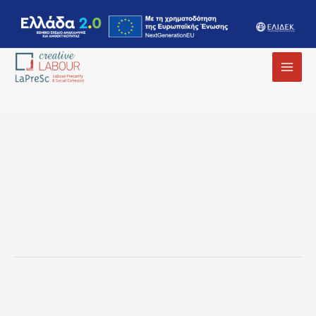
MAI
MEN