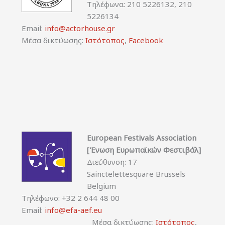
Τηλέφωνα: 210 5226132, 210
5226134
Email:
info@actorhouse.gr
Μέσα δικτύωσης:
Ιστότοπος
,
Facebook
European Festivals Association
[Ένωση Ευρωπαϊκών Φεστιβάλ]
Διεύθυνση: 17
Sainctelettesquare Brussels
Belgium
Τηλέφωνο: +32 2 644 48 00
Email:
info@efa-aef.eu
Μέσα δικτύωσης:
Ιστότοπος
,