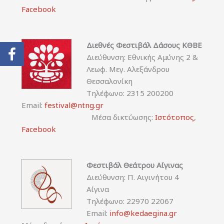
Facebook
Διεθνές Φεστιβάλ Δάσους ΚΘΒΕ
Διεύθυνση: Εθνικής Αμύνης 2 &
Λεωφ. Μεγ. Αλεξάνδρου
Θεσσαλονίκη
Τηλέφωνο: 2315 200200
Email:
festival@ntng.gr
Μέσα δικτύωσης:
Ιστότοπος
,
Facebook
Φεστιβάλ Θεάτρου Αίγινας
Διεύθυνση: Π. Αιγινήτου 4
Αίγινα
Τηλέφωνο: 22970 22067
Email:
info@kedaegina.gr