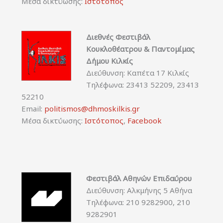
Μέσα δικτύωσης:
Ιστότοπος
Διεθνές Φεστιβάλ
Κουκλοθέατρου & Παντομίμας
Δήμου Κιλκίς
Διεύθυνση: Καπέτα 17 Κιλκίς
Τηλέφωνα: 23413 52209, 23413
52210
Email:
politismos@dhmoskilkis.gr
Μέσα δικτύωσης:
Ιστότοπος
,
Facebook
Φεστιβάλ Αθηνών Επιδαύρου
Διεύθυνση: Αλκμήνης 5 Αθήνα
Τηλέφωνα: 210 9282900, 210
9282901