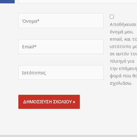
Όνομα*
Αποθήκευσε
όνομά μου,
email, και τ
Email*
ιστότοπο μ
σε αυτόν το
πλοηγό για
την επόμεν
Ιστότοπος
φορά που θ
σχολιάσω.