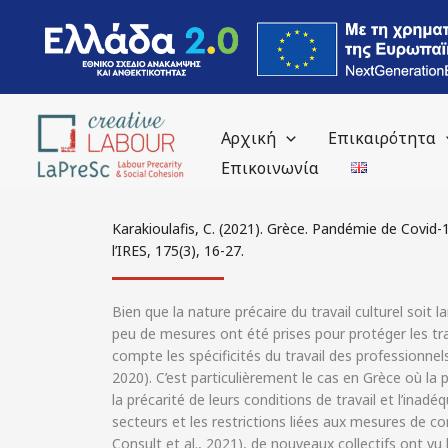
περιεχόμενο
Αρχική
Επικαιρότητα
Επικοινωνία
Karakioulafis, C. (2021). Grèce. Pandémie de Covid-1
l’IRES, 175(3), 16-27.
Bien que la nature précaire du travail culturel soit
peu de mesures ont été prises pour protéger les tra
compte les spécificités du travail des professionnel
2020). C’est particulièrement le cas en Grèce où la p
la précarité de leurs conditions de travail et l’inad
secteurs et les restrictions liées aux mesures de 
Consult et al., 2021), de nouveaux collectifs ont v