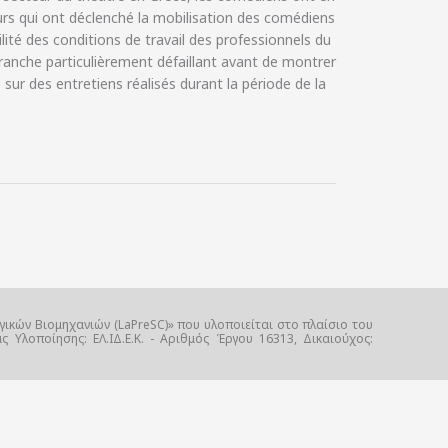
eurs qui ont déclenché la mobilisation des comédiens
bilité des conditions de travail des professionnels du
branche particulièrement défaillant avant de montrer
 sur des entretiens réalisés durant la période de la
γικών Βιομηχανιών (LaPreSC)» που υλοποιείται στο πλαίσιο του
Υλοποίησης: ΕΛ.ΙΔ.Ε.Κ. - Αριθμός Έργου 16313, Δικαιούχος: