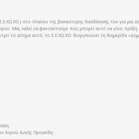
Ε.ΧΩ.ΧΟ.) στο πλαίσιο της βασικότερης διεκδίκησής του για μια 
ορού. Μας καλεί να φανταστούμε πώς μπορεί αυτό να γίνει πράξη
ντρο το αίτημα αυτό, το Σ.Ε.ΧΩ.ΧΟ. διοργανώνει τη διημερίδα «Δη
σαλη
ών Χορού Αυγής Προγκίδη