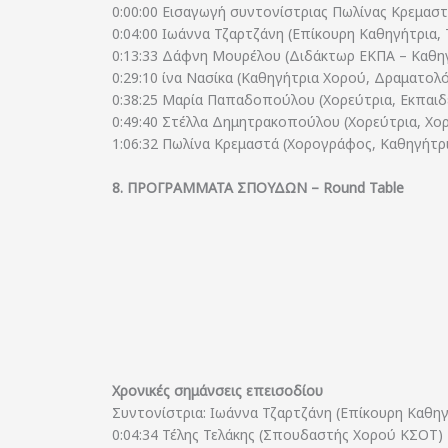
0:00:00 Εισαγωγή συντονίστριας Πωλίνας Κρεμασ
0:04:00 Ιωάννα Τζαρτζάνη (Επίκουρη Καθηγήτρι
0:13:33 Δάφνη Μουρέλου (Διδάκτωρ ΕΚΠΑ – Καθηγ
0:29:10 ίνα Νασίκα (Καθηγήτρια Χορού, Δραματολό
0:38:25 Μαρία Παπαδοπούλου (Χορεύτρια, Εκπαιδ
0:49:40 Στέλλα Δημητρακοπούλου (Χορεύτρια, Χ
1:06:32 Πωλίνα Κρεμαστά (Χορογράφος, Καθηγήτρ
8. ΠΡΟΓΡΑΜΜΑΤΑ ΣΠΟΥΔΩΝ – Round Table
Χρονικές σημάνσεις επεισοδίου
Συντονίστρια: Ιωάννα Τζαρτζάνη (Επίκουρη Καθ
0:04:34 Τέλης Τελάκης (Σπουδαστής Χορού ΚΣΟΤ)