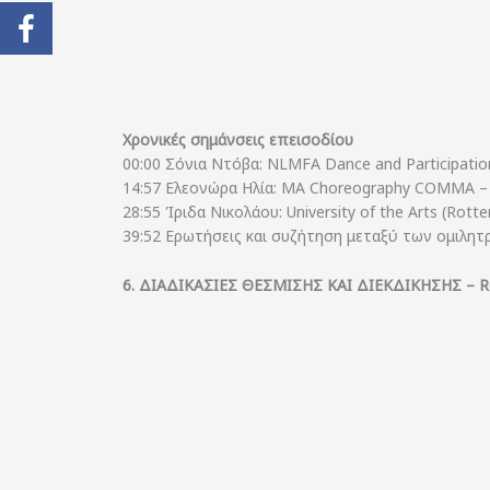
Χρονικές σημάνσεις επεισοδίου
00:00 Σόνια Ντόβα: NLMFA Dance and Participation
14:57 Ελεονώρα Ηλία: MA Choreography COMMA – Jo
28:55 Ίριδα Νικολάου: University of the Arts (Rott
39:52 Ερωτήσεις και συζήτηση μεταξύ των ομιλητ
6. ΔΙΑΔΙΚΑΣΙΕΣ ΘΕΣΜΙΣΗΣ ΚΑΙ ΔΙΕΚΔΙΚΗΣΗΣ – R