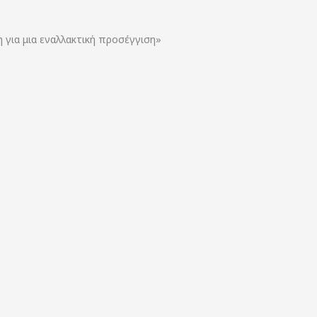
για μια εναλλακτική προσέγγιση»