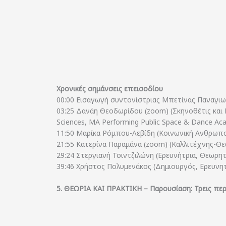
Χρονικές σημάνσεις επεισοδίου
00:00 Εισαγωγή συντονίστριας Μπετίνας Παναγι
03:25 Δανάη Θεοδωρίδου (zoom) (Σκηνοθέτις και 
Sciences, MA Performing Public Space & Dance Ac
11:50 Μαρίκα Ρόμπου-Λεβίδη (Κοινωνική Ανθρωπο
21:55 Κατερίνα Παραμάνα (zoom) (Καλλιτέχνης-Θε
29:24 Στεργιανή Τσιντζιλώνη (Ερευνήτρια, Θεωρη
39:46 Χρήστος Πολυμενάκος (Δημιουργός, Ερευνητ
5. ΘΕΩΡΙΑ ΚΑΙ ΠΡΑΚΤΙΚΗ – Παρουσίαση: Τρεις π