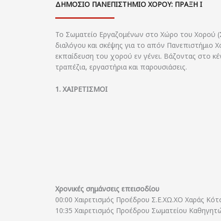
ΔΗΜΟΣΙΟ ΠΑΝΕΠΙΣΤΗΜΙΟ ΧΟΡΟΥ: ΠΡΑΞΗ Ι
Το Σωματείο Εργαζομένων στο Χώρο του Χορού (Σ.
διαλόγου και σκέψης για το απόν Πανεπιστήμιο Χ
εκπαίδευση του χορού εν γένει. Βάζοντας στο κέ
τραπέζια, εργαστήρια και παρουσιάσεις.
1. ΧΑΙΡΕΤΙΣΜΟΙ
Χρονικές σημάνσεις επεισοδίου
00:00 Χαιρετισμός Προέδρου Σ.Ε.ΧΩ.ΧΟ Χαράς Κότ
10:35 Χαιρετισμός Προέδρου Σωματείου Καθηγητ