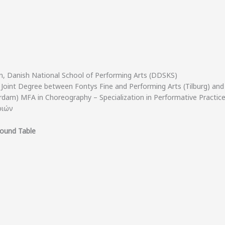
, Danish National School of Performing Arts (DDSKS)
int Degree between Fontys Fine and Performing Arts (Tilburg) and
erdam) MFA in Choreography – Specialization in Performative Practic
ριών
ound Table