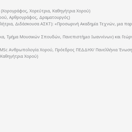
α (Χορογράφος, Χορεύτρια, Καθηγήτρια Χορού)
ορού, Αρθρογράφος, Δραματουργός)
λήτρια, Διδάσκουσα ΑΣΚΤ): «Προσωρινή Ακαδημία Τεχνών, μια παρα-
ια, Τμήμα Μουσικών Σπουδών, Πανεπιστήμιο Ιωαννίνων) και Γεώ
, MSc Ανθρωπολογία Χορού, Πρόεδρος ΠΕΔΔΗΧ/ Πανελλήνια Ένωση
 Καθηγήτρια Χορού)