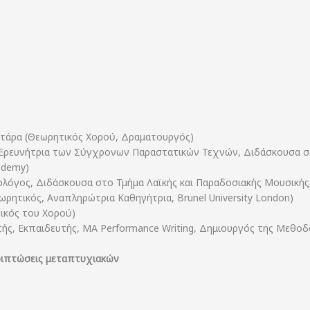
ωτάρα (Θεωρητικός Χορού, Δραματουργός)
Ερευνήτρια των Σύγχρονων Παραστατικών Τεχνών, Διδάσκουσα στο 
ademy)
λόγος, Διδάσκουσα στο Τμήμα Λαϊκής και Παραδοσιακής Μουσικής,
ωρητικός, Αναπληρώτρια Καθηγήτρια, Brunel University London)
τικός του Χορού)
ής, Εκπαιδευτής, MA Performance Writing, Δημιουργός της Μεθοδ
εριπτώσεις μεταπτυχιακών