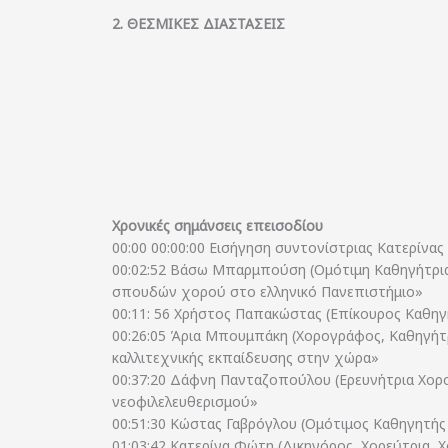
2. ΘΕΣΜΙΚΕΣ ΔΙΑΣΤΑΣΕΙΣ
Χρονικές σημάνσεις επεισοδίου
00:00 00:00:00 Εισήγηση συντονίστριας Κατερίνα
00:02:52 Βάσω Μπαρμπούση (Ομότιμη Καθηγήτρια,
σπουδών χορού στο ελληνικό Πανεπιστήμιο»
00:11: 56 Χρήστος Παπακώστας (Επίκουρος Καθηγ
00:26:05 Άρια Μπουμπάκη (Χορογράφος, Καθηγήτρι
καλλιτεχνικής εκπαίδευσης στην χώρα»
00:37:20 Δάφνη Πανταζοπούλου (Ερευνήτρια Χορού
νεοφιλελευθερισμού»
00:51:30 Κώστας Γαβρόγλου (Ομότιμος Καθηγητής
01:03:42 Κατερίνα Φώτη (Δικηγόρος, Χορεύτρια,