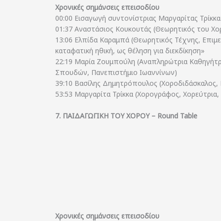
Χρονικές σημάνσεις επεισοδίου
00:00 Εισαγωγή συντονίστριας Μαργαρίτας Τρίκκ
01:37 Αναστάσιος Κουκουτάς (Θεωρητικός του X
13:06 Ελπίδα Καραμπά (Θεωρητικός Τέχνης, Επιμε
καταφατική ηθική, ως θέληση για διεκδίκηση»
22:19 Μαρία Ζουμπούλη (Αναπληρώτρια Καθηγήτρ
Σπουδών, Πανεπιστήμιο Ιωαννίνων)
39:10 Βασίλης Δημητρόπουλος (Χοροδιδάσκαλος
53:53 Μαργαρίτα Τρίκκα (Χορογράφος, Χορεύτρια,
7. ΠΑΙΔΑΓΩΓΙΚΗ ΤΟΥ ΧΟΡΟΥ – Round Table
Χρονικές σημάνσεις επεισοδίου