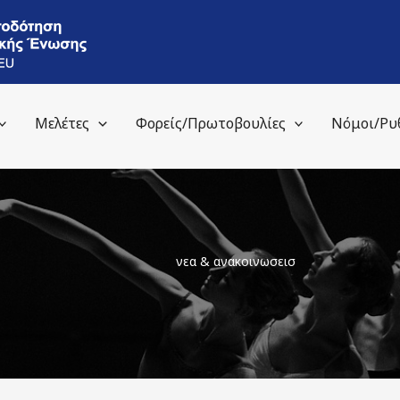
Μελέτες
Φορείς/Πρωτοβουλίες
Νόμοι/Ρυ
νεα & ανακοινωσεισ