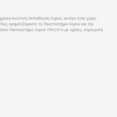
Δημόσια Ανώτατη Εκπαίδευση Χορού, ανοίγει έναν χώρο
. Πώς οραματιζόμαστε το Πανεπιστήμιο Χορού και την
μόσιο Πανεπιστήμιο Χορού ΠΡΑΞΗ Ι» με ομιλίες, στρογγυλά