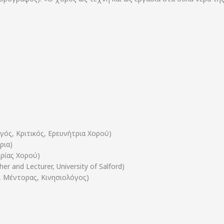
ός, Κριτικός, Ερευνήτρια Χορού)
ρια)
ρίας Χορού)
r and Lecturer, University of Salford)
, Μέντορας, Κινησιολόγος)